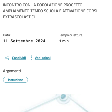
Dettagli del documento
INCONTRO CON LA POPOLAZIONE PROGETTO
AMPLIAMENTO TEMPO SCUOLA E ATTIVAZIONE CORSI
EXTRASCOLASTICI
Data:
Tempo di lettura:
1 min
11 Settembre 2024
Condividi
Vedi azioni
Argomenti
Istruzione